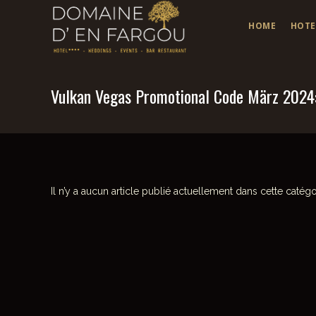
HOME
HOTE
Vulkan Vegas Promotional Code März 2024
Il n’y a aucun article publié actuellement dans cette catégo