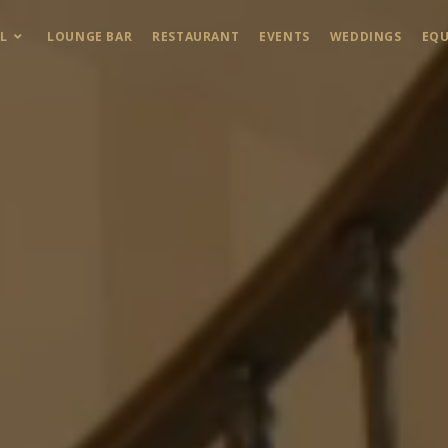
L
LOUNGE BAR
RESTAURANT
EVENTS
WEDDINGS
EQU