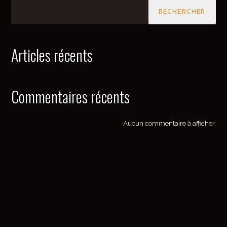
RECHERCHER
Articles récents
Commentaires récents
Aucun commentaire à afficher.