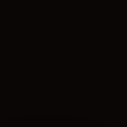
Baker Street 221b, London
United Kingdom
(111) 222-333-444