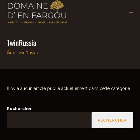
1winRussia
>
1winRussia
Il n’y a aucun article publié actuellement dans cette catégorie.
Rechercher
RECHERCHER