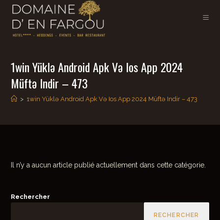
1win Yüklə Android Apk Və Ios App 2024
Müftə Indir – 473
>
1win Yüklə Android Apk Və Ios App 2024 Müftə Indir – 473
Il n’y a aucun article publié actuellement dans cette catégorie.
Rechercher
RECHERCHER